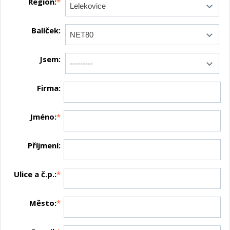
Region:
*
Balíček:
Jsem:
Firma:
Jméno:
*
Příjmení:
Ulice a č.p.:
*
Město:
*